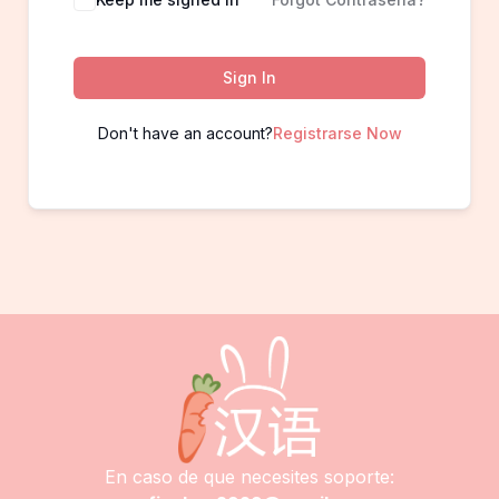
Sign In
Don't have an account?
Registrarse Now
En caso de que necesites soporte: