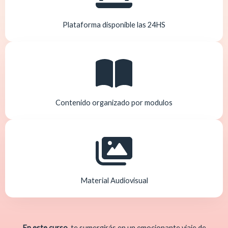
Plataforma disponible las 24HS
Contenido organizado por modulos
Material Audiovisual
En este curso,
te sumergirás en un emocionante viaje de