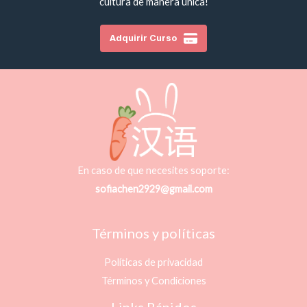
cultura de manera única!
Adquirir Curso
En caso de que necesites soporte:
sofiachen2929@gmail.com
Términos y políticas
Políticas de privacidad
Términos y Condiciones
Links Rápidos