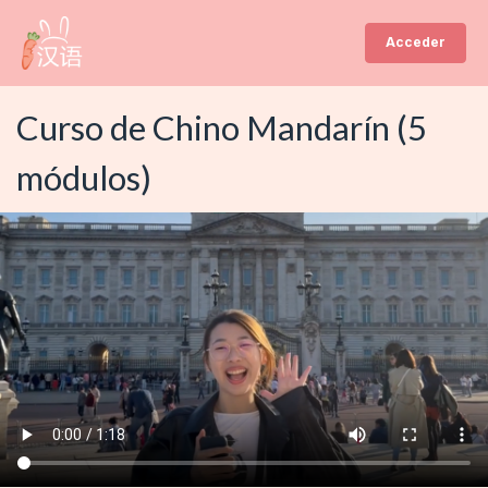
Ir
al
Acceder
contenido
Curso de Chino Mandarín (5
módulos)