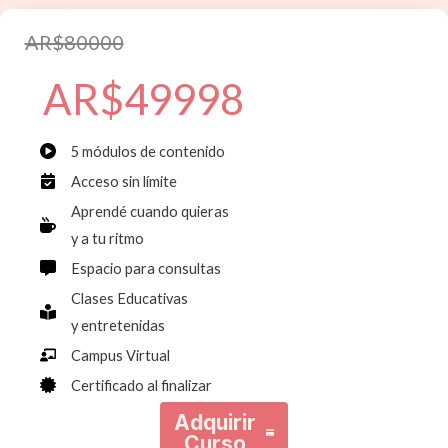
AR$80000
AR$49998
5 módulos de contenido
Acceso sin límite
Aprendé cuando quieras
y a tu ritmo
Espacio para consultas
Clases Educativas
y entretenidas
Campus Virtual
Certificado al finalizar
Adquirir
Curso