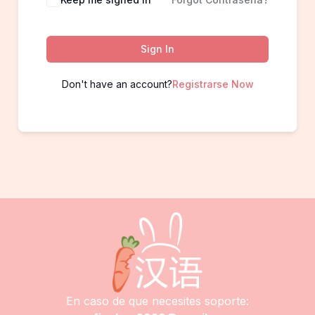
Sign In
Don't have an account?
Registrarse Now
En caso de que necesites soporte: