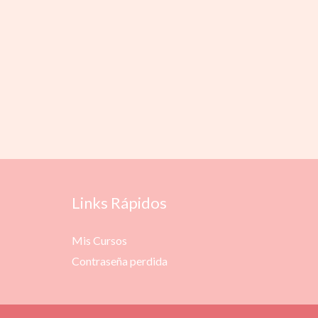
Links Rápidos
Mis Cursos
Contraseña perdida