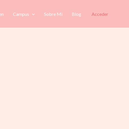
en
Campus
Sobre Mi
Blog
Acceder