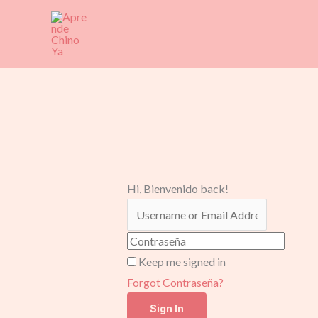
Ir
al
contenido
Hi, Bienvenido back!
Keep me signed in
Forgot Contraseña?
Sign In