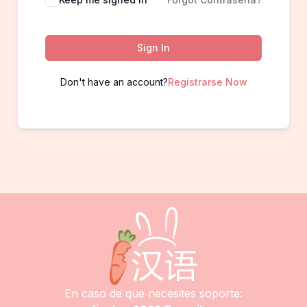
Sign In
Don't have an account?
Registrarse Now
En caso de que necesites soporte: