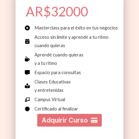
AR$32000
Masterclass para el éxito en tus negocios
Acceso sin límite y aprendé a tu ritmo
cuando quieras
Aprendé cuando quieras
y a tu ritmo
Espacio para consultas
Clases Educativas
y entretenidas
Campus Virtual
Certificado al finalizar
Adquirir Curso