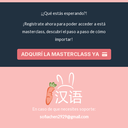
¡¿Qué estás esperando?!
¡Regístrate ahora para poder acceder a está
masterclass, descubrí el paso a paso de cómo
importar!
ADQUIRÍ LA MASTERCLASS YA
En caso de que necesites soporte:
sofiachen2929@gmail.com